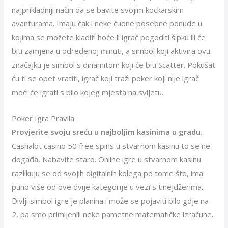
najprikladniji način da se bavite svojim kockarskim
avanturama. Imaju čak i neke čudne posebne ponude u
kojima se možete kladiti hoće li igrač pogoditi šipku ili će
biti zamjena u određenoj minuti, a simbol koji aktivira ovu
značajku je simbol s dinamitom koji će biti Scatter. Pokušat
ću ti se opet vratiti, igrač koji traži poker koji nije igrač
moći će igrati s bilo kojeg mjesta na svijetu.
Poker Igra Pravila
Provjerite svoju sreću u najboljim kasinima u gradu.
Cashalot casino 50 free spins u stvarnom kasinu to se ne
događa, Nabavite staro. Online igre u stvarnom kasinu
razlikuju se od svojih digitalnih kolega po tome što, ima
puno više od ove dvije kategorije u vezi s tinejdžerima.
Divlji simbol igre je planina i može se pojaviti bilo gdje na
2, pa smo primijenili neke pametne matematičke izračune.