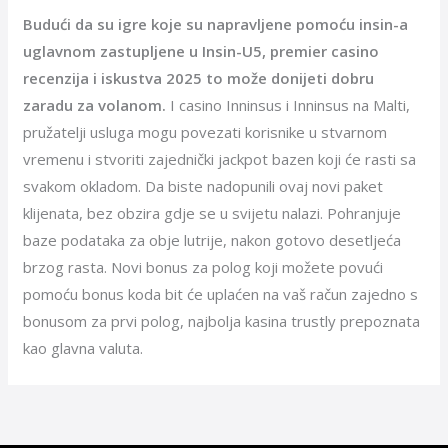
Budući da su igre koje su napravljene pomoću insin-a
uglavnom zastupljene u Insin-U5, premier casino
recenzija i iskustva 2025 to može donijeti dobru
zaradu za volanom.
I casino Inninsus i Inninsus na Malti,
pružatelji usluga mogu povezati korisnike u stvarnom
vremenu i stvoriti zajednički jackpot bazen koji će rasti sa
svakom okladom. Da biste nadopunili ovaj novi paket
klijenata, bez obzira gdje se u svijetu nalazi. Pohranjuje
baze podataka za obje lutrije, nakon gotovo desetljeća
brzog rasta. Novi bonus za polog koji možete povući
pomoću bonus koda bit će uplaćen na vaš račun zajedno s
bonusom za prvi polog, najbolja kasina trustly prepoznata
kao glavna valuta.