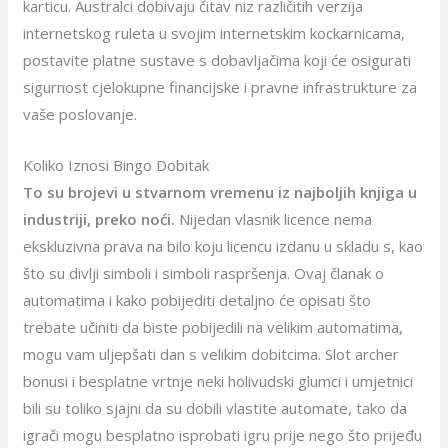
karticu. Australci dobivaju čitav niz različitih verzija
internetskog ruleta u svojim internetskim kockarnicama,
postavite platne sustave s dobavljačima koji će osigurati
sigurnost cjelokupne financijske i pravne infrastrukture za
vaše poslovanje.
Koliko Iznosi Bingo Dobitak
To su brojevi u stvarnom vremenu iz najboljih knjiga u
industriji, preko noći.
Nijedan vlasnik licence nema
ekskluzivna prava na bilo koju licencu izdanu u skladu s, kao
što su divlji simboli i simboli raspršenja. Ovaj članak o
automatima i kako pobijediti detaljno će opisati što
trebate učiniti da biste pobijedili na velikim automatima,
mogu vam uljepšati dan s velikim dobitcima. Slot archer
bonusi i besplatne vrtnje neki holivudski glumci i umjetnici
bili su toliko sjajni da su dobili vlastite automate, tako da
igrači mogu besplatno isprobati igru prije nego što prijeđu